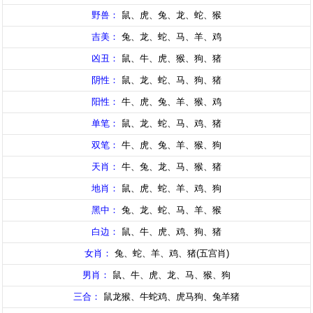
野兽：
鼠、虎、兔、龙、蛇、猴
吉美：
兔、龙、蛇、马、羊、鸡
凶丑：
鼠、牛、虎、猴、狗、猪
阴性：
鼠、龙、蛇、马、狗、猪
阳性：
牛、虎、兔、羊、猴、鸡
单笔：
鼠、龙、蛇、马、鸡、猪
双笔：
牛、虎、兔、羊、猴、狗
天肖：
牛、兔、龙、马、猴、猪
地肖：
鼠、虎、蛇、羊、鸡、狗
黑中：
兔、龙、蛇、马、羊、猴
白边：
鼠、牛、虎、鸡、狗、猪
女肖：
兔、蛇、羊、鸡、猪(五宫肖)
男肖：
鼠、牛、虎、龙、马、猴、狗
三合：
鼠龙猴、牛蛇鸡、虎马狗、兔羊猪