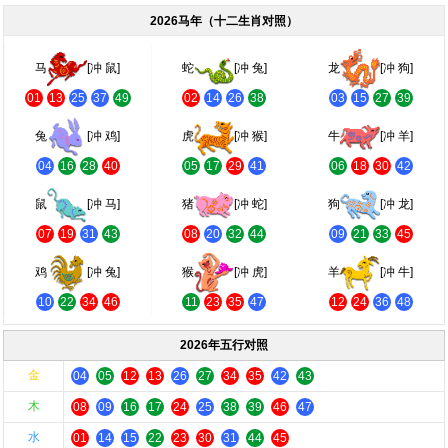
2026马年（十二生肖对照）
马
[冲 鼠]
蛇
[冲 兔]
龙
[冲 狗]
01
13
25
37
49
02
14
26
38
03
15
27
39
兔
[冲 鸡]
虎
[冲 猴]
牛
[冲 羊]
04
16
28
40
05
17
29
41
06
18
30
42
鼠
[冲 马]
猪
[冲 蛇]
狗
[冲 龙]
07
19
31
43
08
20
32
44
09
21
33
45
鸡
[冲 兔]
猴
[冲 虎]
羊
[冲 牛]
10
22
34
46
11
23
35
47
12
24
36
48
2026年五行对照
金
04
05
12
13
26
27
34
35
42
43
木
08
09
16
17
24
25
38
39
46
47
水
01
14
15
22
23
30
31
44
45