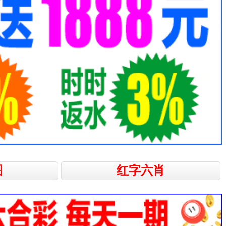
图
红字六肖